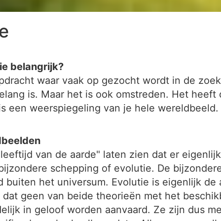
de
ie belangrijk?
kopdracht waar vaak op gezocht wordt in de zoe
lang is. Maar het is ook omstreden. Het heeft
s een weerspiegeling van je hele wereldbeeld.
ldbeelden
eeftijd van de aarde" laten zien dat er eigenlij
bijzondere schepping of evolutie. De bijzondere
uiten het universum. Evolutie is eigenlijk de a
dat geen van beide theorieën met het beschik
delijk in geloof worden aanvaard. Ze zijn dus m