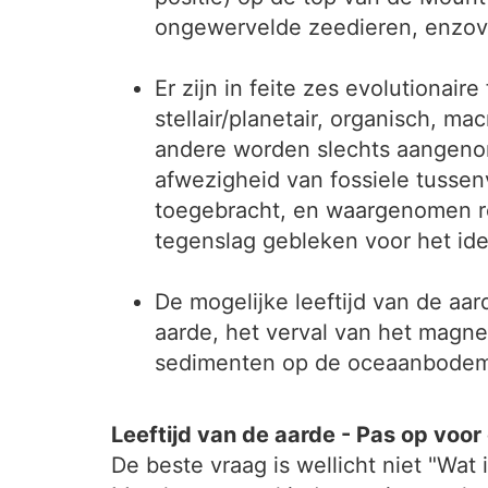
ongewervelde zeedieren, enzov
Er zijn in feite zes evolutiona
stellair/planetair, organisch, m
andere worden slechts aangenom
afwezigheid van fossiele tusse
toegebracht, en waargenomen ret
tegenslag gebleken voor het id
De mogelijke leeftijd van de aa
aarde, het verval van het magne
sedimenten op de oceaanbodems
Leeftijd van de aarde - Pas op voor
De beste vraag is wellicht niet "Wat