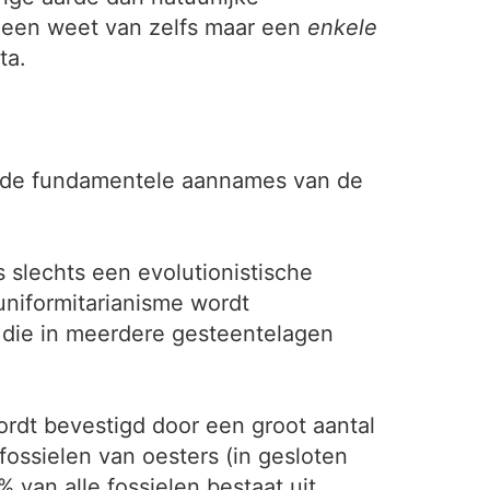
geen weet van zelfs maar een
enkele
ta.
jn de fundamentele aannames van de
 slechts een evolutionistische
uniformitarianisme wordt
 die in meerdere gesteentelagen
 wordt bevestigd door een groot aantal
fossielen van oesters (in gesloten
 van alle fossielen bestaat uit