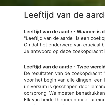
Leeftijd van de aar
Leeftijd van de aarde - Waarom is d
"Leeftijd van de aarde" is een zoe
Omdat het onderwerp van cruciaal be
Je antwoord op deze zoekopdracht i
Leeftijd van de aarde - Twee were
De resultaten van de zoekopdracht "l
voor het begin van alle dingen: een 
universum is geschapen door Iemand b
oorsprong. We moeten benadrukken 
Elk van beide theorieën moet uitein