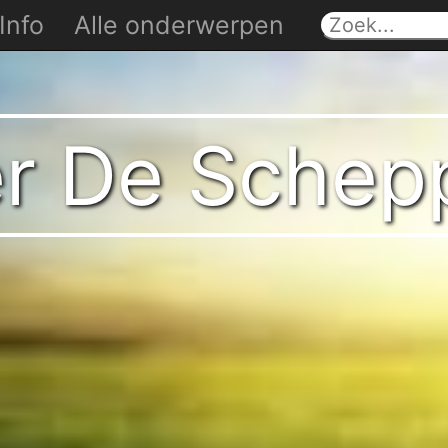
Info
Alle onderwerpen
er De Schep