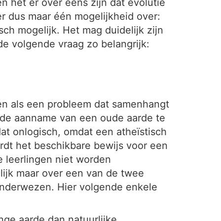
n het er over eens zijn dat evolutie
 er dus maar één mogelijkheid over:
sch mogelijk. Het mag duidelijk zijn
de volgende vraag zo belangrijk:
ien als een probleem dat samenhangt
 de aanname van een oude aarde te
at onlogisch, omdat een atheïstisch
ordt het beschikbare bewijs voor een
e leerlingen niet worden
lijk maar over een van de twee
 onderwezen. Hier volgende enkele
nge aarde dan natuurlijke