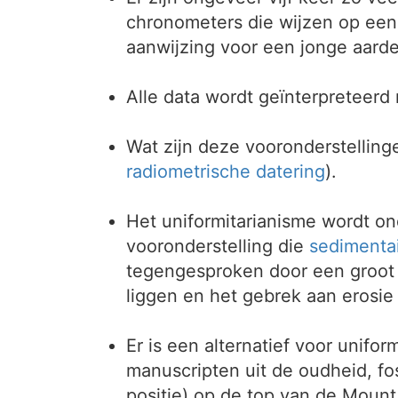
chronometers die wijzen op een
aanwijzing voor een jonge aarde
Alle data wordt geïnterpreteerd
Wat zijn deze vooronderstellin
radiometrische datering
).
Het uniformitarianisme wordt on
vooronderstelling die
sedimenta
tegengesproken door een groot 
liggen en het gebrek aan erosie
Er is een alternatief voor unifor
manuscripten uit de oudheid, fo
positie) op de top van de Mount 