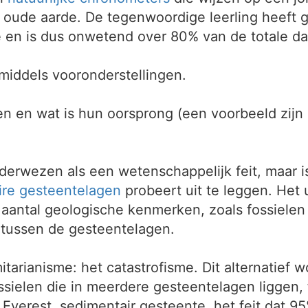
 oude aarde. De tegenwoordige leerling heeft 
 en is dus onwetend over 80% van de totale da
 middels vooronderstellingen.
gen en wat is hun oorsprong (een voorbeeld zi
derwezen als een wetenschappelijk feit, maar is
ire gesteentelagen
probeert uit te leggen. Het 
aantal geologische kenmerken, zoals fossielen
 tussen de gesteentelagen.
mitarianisme: het catastrofisme. Dit alternatief
ssielen die in meerdere gesteentelagen liggen, 
Everest, sedimentair gesteente, het feit dat 95%