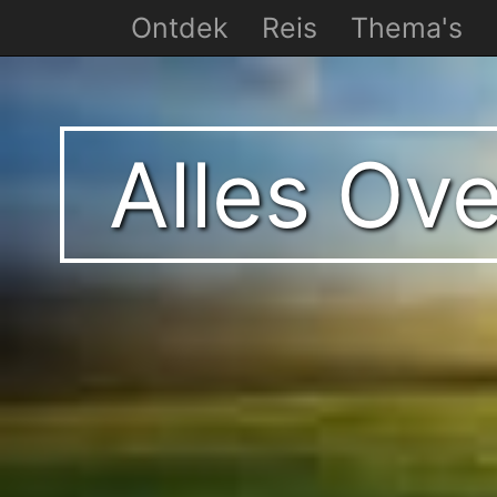
Ontdek
Reis
Thema's
Alles Ov