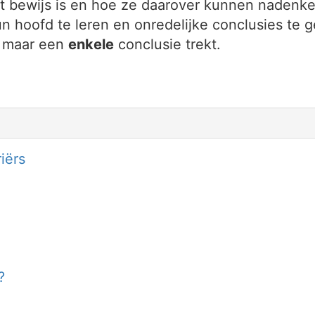
et bewijs is en hoe ze daarover kunnen nadenk
hun hoofd te leren en onredelijke conclusies t
k maar een
enkele
conclusie trekt.
iërs
?