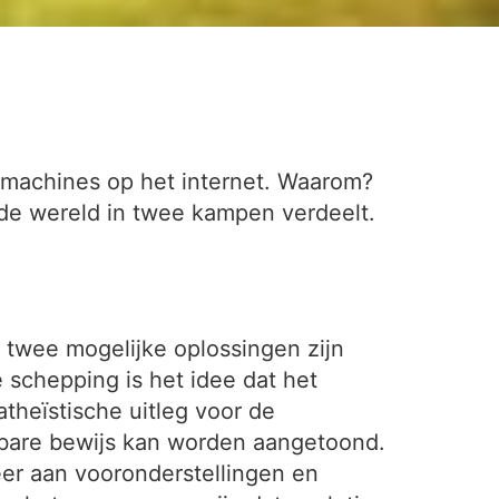
kmachines op het internet. Waarom?
 de wereld in twee kampen verdeelt.
k twee mogelijke oplossingen zijn
 schepping is het idee dat het
theïstische uitleg voor de
bare bewijs kan worden aangetoond.
eer aan vooronderstellingen en