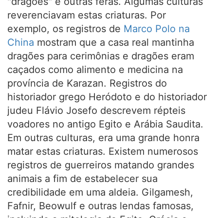
"dragões" e outras feras. Algumas culturas
reverenciavam estas criaturas. Por
exemplo, os registros de
Marco Polo na
China
mostram que a casa real mantinha
dragões para cerimônias e dragões eram
caçados como alimento e medicina na
província de Karazan. Registros do
historiador grego Heródoto e do historiador
judeu Flávio Josefo descrevem répteis
voadores no antigo Egito e Arábia Saudita.
Em outras culturas, era uma grande honra
matar estas criaturas. Existem numerosos
registros de guerreiros matando grandes
animais a fim de estabelecer sua
credibilidade em uma aldeia. Gilgamesh,
Fafnir, Beowulf e outras lendas famosas,