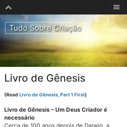
Tudo Sobre Criação
Livro de Gênesis
(Read
Livro de Gênesis, Part 1 First
)
Livro de Gênesis – Um Deus Criador é
necessário
Cerca de 100 anos depois de Darwin, a