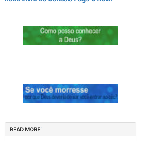
^
READ MORE