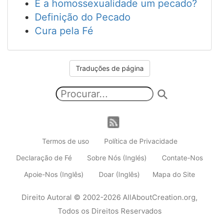
É a homossexualidade um pecado?
Definição do Pecado
Cura pela Fé
Traduções de página
Termos de uso
Política de Privacidade
Declaração de Fé
Sobre Nós (Inglés)
Contate-Nos
Apoie-Nos (Inglês)
Doar (Inglês)
Mapa do Site
Direito Autoral
© 2002-2026
AllAboutCreation.org
,
Todos os Direitos Reservados