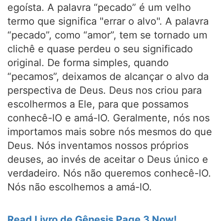
egoísta. A palavra “pecado” é um velho
termo que significa "errar o alvo". A palavra
“pecado”, como “amor”, tem se tornado um
clichê e quase perdeu o seu significado
original. De forma simples, quando
“pecamos”, deixamos de alcançar o alvo da
perspectiva de Deus. Deus nos criou para
escolhermos a Ele, para que possamos
conhecê-lO e amá-lO. Geralmente, nós nos
importamos mais sobre nós mesmos do que
Deus. Nós inventamos nossos próprios
deuses, ao invés de aceitar o Deus único e
verdadeiro. Nós não queremos conhecê-lO.
Nós não escolhemos a amá-lO.
Read Livro de Gênesis Page 3 Now!