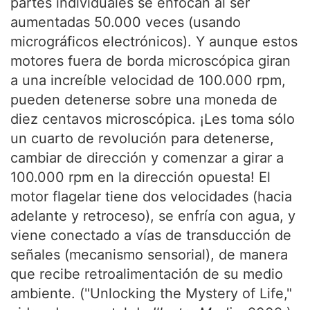
partes individuales se enfocan al ser
aumentadas 50.000 veces (usando
micrográficos electrónicos). Y aunque estos
motores fuera de borda microscópica giran
a una increíble velocidad de 100.000 rpm,
pueden detenerse sobre una moneda de
diez centavos microscópica. ¡Les toma sólo
un cuarto de revolución para detenerse,
cambiar de dirección y comenzar a girar a
100.000 rpm en la dirección opuesta! El
motor flagelar tiene dos velocidades (hacia
adelante y retroceso), se enfría con agua, y
viene conectado a vías de transducción de
señales (mecanismo sensorial), de manera
que recibe retroalimentación de su medio
ambiente. ("Unlocking the Mystery of Life,"