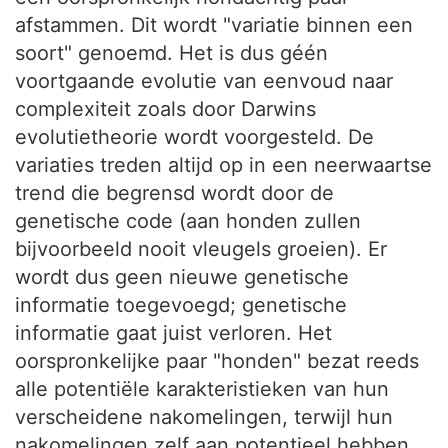
afstammen. Dit wordt "variatie binnen een
soort" genoemd. Het is dus géén
voortgaande evolutie van eenvoud naar
complexiteit zoals door Darwins
evolutietheorie wordt voorgesteld. De
variaties treden altijd op in een neerwaartse
trend die begrensd wordt door de
genetische code (aan honden zullen
bijvoorbeeld nooit vleugels groeien). Er
wordt dus geen nieuwe genetische
informatie toegevoegd; genetische
informatie gaat juist verloren. Het
oorspronkelijke paar "honden" bezat reeds
alle potentiële karakteristieken van hun
verscheidene nakomelingen, terwijl hun
nakomelingen zelf aan potentieel hebben