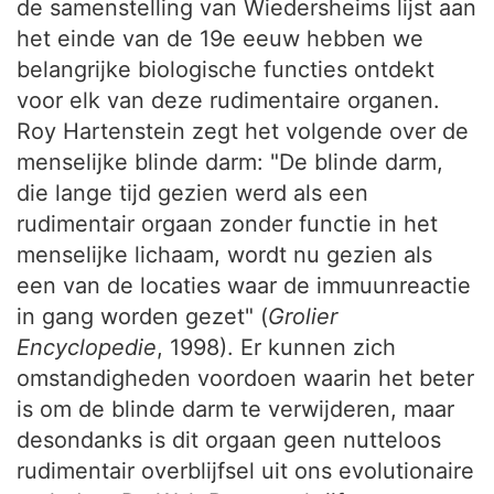
de samenstelling van Wiedersheims lijst aan
het einde van de 19e eeuw hebben we
belangrijke biologische functies ontdekt
voor elk van deze rudimentaire organen.
Roy Hartenstein zegt het volgende over de
menselijke blinde darm: "De blinde darm,
die lange tijd gezien werd als een
rudimentair orgaan zonder functie in het
menselijke lichaam, wordt nu gezien als
een van de locaties waar de immuunreactie
in gang worden gezet" (
Grolier
Encyclopedie
, 1998). Er kunnen zich
omstandigheden voordoen waarin het beter
is om de blinde darm te verwijderen, maar
desondanks is dit orgaan geen nutteloos
rudimentair overblijfsel uit ons evolutionaire