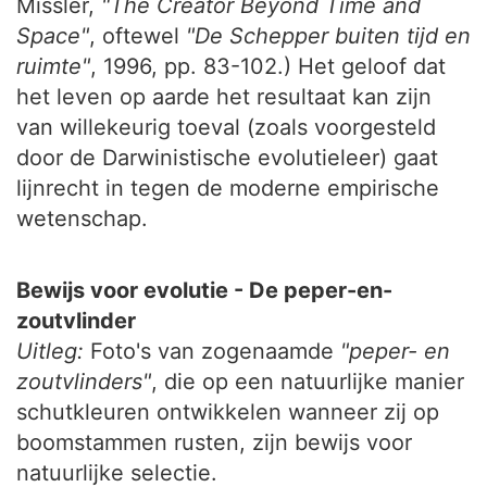
Missler,
"The Creator Beyond Time and
Space"
, oftewel
"De Schepper buiten tijd en
ruimte"
, 1996, pp. 83-102.) Het geloof dat
het leven op aarde het resultaat kan zijn
van willekeurig toeval (zoals voorgesteld
door de Darwinistische evolutieleer) gaat
lijnrecht in tegen de moderne empirische
wetenschap.
Bewijs voor evolutie - De peper-en-
zoutvlinder
Uitleg:
Foto's van zogenaamde
"peper- en
zoutvlinders"
, die op een natuurlijke manier
schutkleuren ontwikkelen wanneer zij op
boomstammen rusten, zijn bewijs voor
natuurlijke selectie.