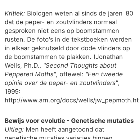
Kritiek:
Biologen weten al sinds de jaren '80
dat de peper- en zoutvlinders normaal
gesproken niet eens op boomstammen
rusten. De foto's in de tekstboeken werden
in elkaar geknutseld door dode vlinders op
de boomstammen te plakken. (Jonathan
Wells, Ph.D.,
"Second Thoughts about
Peppered Moths"
, oftewel:
"Een tweede
opinie over de peper- en zoutvlinders"
,
1999:
http://www.arn.org/docs/wells/jw_pepmoth.ht
Bewijs voor evolutie - Genetische mutaties
Uitleg:
Men heeft aangetoond dat
genetische mutaties variaties binnen