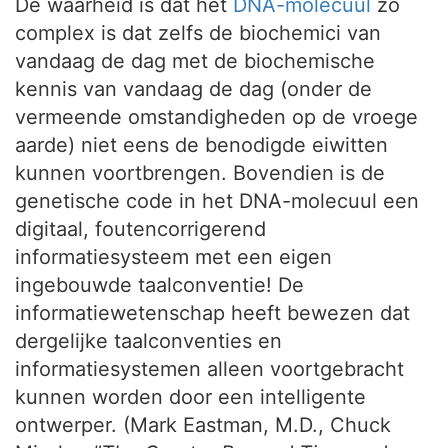
De waarheid is dat het
DNA-molecuul
zó
complex is dat zelfs de biochemici van
vandaag de dag met de biochemische
kennis van vandaag de dag (onder de
vermeende omstandigheden op de vroege
aarde) niet eens de benodigde eiwitten
kunnen voortbrengen. Bovendien is de
genetische code in het DNA-molecuul een
digitaal, foutencorrigerend
informatiesysteem met een eigen
ingebouwde taalconventie! De
informatiewetenschap heeft bewezen dat
dergelijke taalconventies en
informatiesystemen alleen voortgebracht
kunnen worden door een intelligente
ontwerper. (Mark Eastman, M.D., Chuck