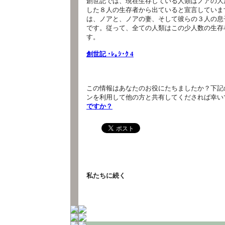
創世記では、現在生存している人類はノアの大
した８人の生存者から出ていると宣言していま
は、ノアと、ノアの妻、そして彼らの３人の息
です。従って、全ての人類はこの少人数の生存
す。
創世記 ･ﾚ｡ｼ･ｸ 4
この情報はあなたのお役にたちましたか？下記
ンを利用して他の方と共有してくだされば幸い
ですか？
私たちに続く