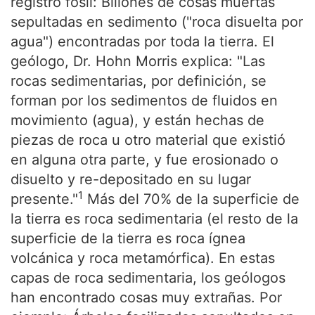
registro fósil: Billones de cosas muertas
sepultadas en sedimento ("roca disuelta por
agua") encontradas por toda la tierra. El
geólogo, Dr. Hohn Morris explica: "Las
rocas sedimentarias, por definición, se
forman por los sedimentos de fluidos en
movimiento (agua), y están hechas de
piezas de roca u otro material que existió
en alguna otra parte, y fue erosionado o
disuelto y re-depositado en su lugar
1
presente."
Más del 70% de la superficie de
la tierra es roca sedimentaria (el resto de la
superficie de la tierra es roca ígnea
volcánica y roca metamórfica). En estas
capas de roca sedimentaria, los geólogos
han encontrado cosas muy extrañas. Por