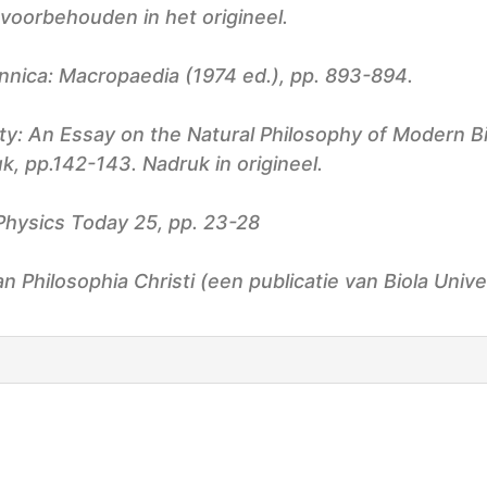
 voorbehouden in het origineel.
nnica: Macropaedia (1974 ed.), pp. 893-894.
y: An Essay on the Natural Philosophy of Modern Bi
k, pp.142-143. Nadruk in origineel.
Physics Today 25,
pp. 23-28
Philosophia Christi (een publicatie van Biola Universi