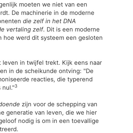
genlijk moeten we niet van een
ordt. De machinerie in de moderne
mponenten
die zelf in het DNA
 vertaling zelf
. Dit is een moderne
 en hoe werd dit systeem een gesloten
leven in twijfel trekt. Kijk eens naar
en in de scheikunde ontving: "De
moniseerde reacties, die typerend
3
nul."
ldoende
zijn voor de schepping van
e generatie van leven, die we hier
eloof nodig is om in een toevallige
treerd.