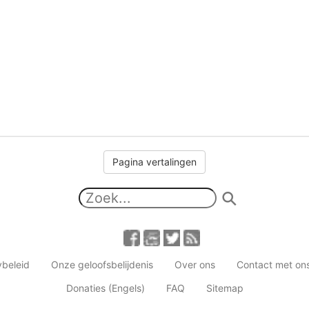
Pagina vertalingen
ybeleid
Onze geloofsbelijdenis
Over ons
Contact met o
Donaties (Engels)
FAQ
Sitemap