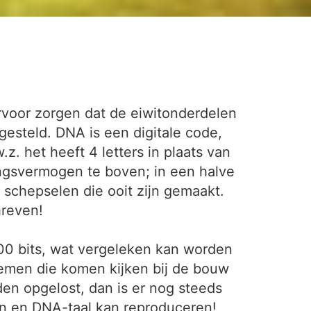
rvoor zorgen dat de eiwitonderdelen
esteld. DNA is een digitale code,
z. het heeft 4 letters in plaats van
ingsvermogen te boven; in een halve
schepselen die ooit zijn gemaakt.
hreven!
00 bits, wat vergeleken kan worden
lemen die komen kijken bij de bouw
en opgelost, dan is er nog steeds
n en DNA-taal kan reproduceren!