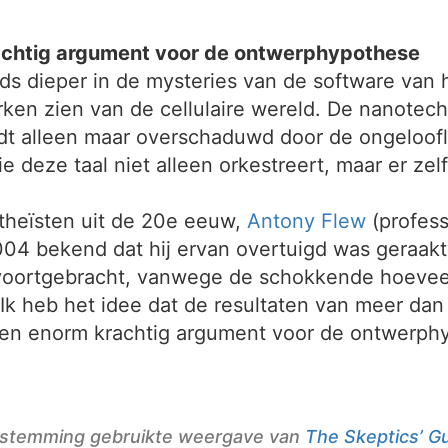
rachtig argument voor de ontwerphypothese
 dieper in de mysteries van de software van h
 zien van de cellulaire wereld. De nanotechnol
dt alleen maar overschaduwd door de ongeloofli
e deze taal niet alleen orkestreert, maar er ze
theïsten uit de 20e eeuw,
Antony Flew
(profess
2004 bekend dat hij ervan overtuigd was geraak
oortgebracht, vanwege de schokkende hoeveelhe
Ik heb het idee dat de resultaten van meer dan
en enorm krachtig argument voor de ontwerphy
oestemming gebruikte weergave van
The Skeptics’ Gu