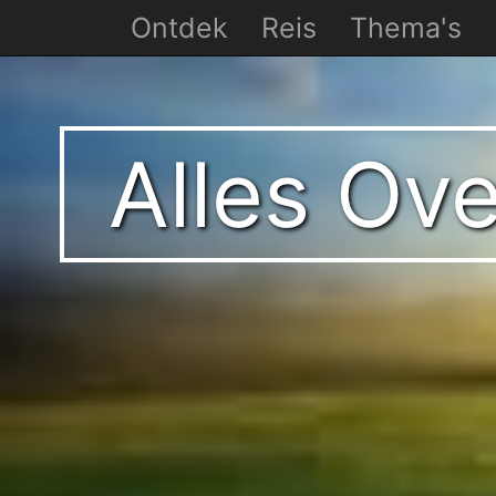
Ontdek
Reis
Thema's
Alles Ov