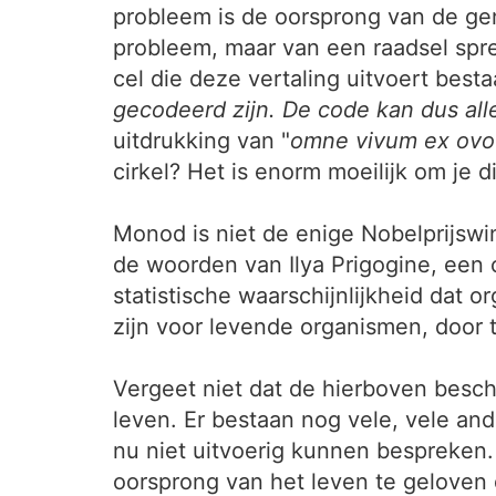
probleem is de oorsprong van de ge
probleem, maar van een raadsel spre
cel die deze vertaling uitvoert best
gecodeerd zijn. De code kan dus all
uitdrukking van "
omne vivum ex ovo
cirkel? Het is enorm moeilijk om je di
Monod is niet de enige Nobelprijswinn
de woorden van Ilya Prigogine, een
statistische waarschijnlijkheid dat
zijn voor levende organismen, door 
Vergeet niet dat de hierboven bes
leven. Er bestaan nog vele, vele an
nu niet uitvoerig kunnen bespreken. 
oorsprong van het leven te geloven 