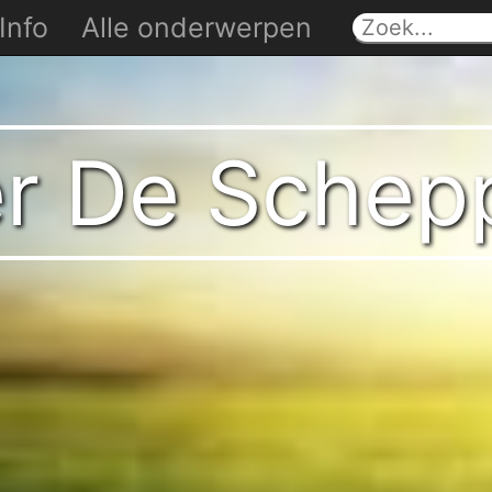
Info
Alle onderwerpen
er De Schep