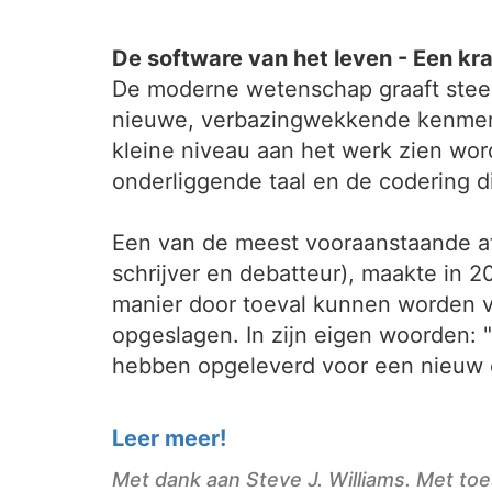
De software van het leven - Een k
De moderne wetenschap graaft steeds
nieuwe, verbazingwekkende kenmerken
kleine niveau aan het werk zien wor
onderliggende taal en de codering di
Een van de meest vooraanstaande a
schrijver en debatteur), maakte in 
manier door toeval kunnen worden v
opgeslagen. In zijn eigen woorden: "
hebben opgeleverd voor een nieuw 
Leer meer!
Met dank aan Steve J. Williams. Met t