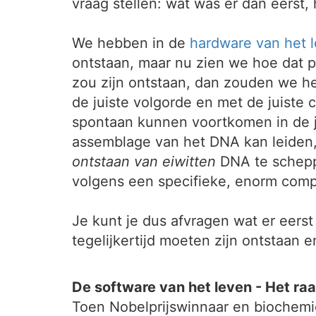
vraag stellen: wat was er dan eerst,
We hebben in de
hardware van het 
ontstaan, maar nu zien we hoe dat p
zou zijn ontstaan, dan zouden we h
de juiste volgorde en met de juiste c
spontaan kunnen voortkomen in de j
assemblage van het DNA kan leiden,
ontstaan van eiwitten
DNA te scheppen
volgens een specifieke, enorm compl
Je kunt je dus afvragen wat er eerst
tegelijkertijd moeten zijn ontstaan 
De software van het leven - Het ra
Toen Nobelprijswinnaar en biochemi