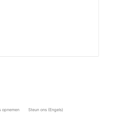
ns opnemen
Steun ons (Engels)