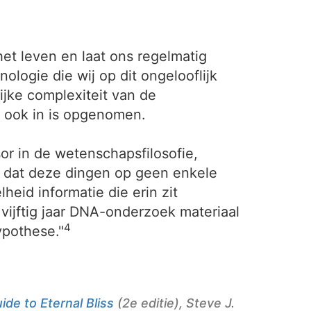
et leven en laat ons regelmatig
ogie die wij op dit ongelooflijk
jke complexiteit van de
lf ook in is opgenomen.
or in de wetenschapsfilosofie,
t dat deze dingen op geen enkele
id informatie die erin zit
 vijftig jaar DNA-onderzoek materiaal
4
pothese."
ide to Eternal Bliss
(2e editie), Steve J.