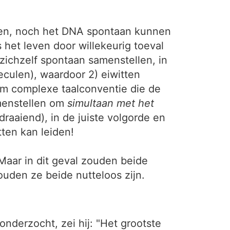
tten, noch het DNA spontaan kunnen
het leven door willekeurig toeval
ichzelf spontaan samenstellen, in
leculen), waardoor 2) eiwitten
rm complexe taalconventie die de
amenstellen om
simultaan met het
draaiend), in de juiste volgorde en
ten kan leiden!
 Maar in dit geval zouden beide
ouden ze beide nutteloos zijn.
derzocht, zei hij: "Het grootste