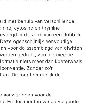
eerd met behulp van verschillende
nine, cytosine en thymine
gevoegd in de vorm van een dubbele
. Deze ogenschijnlijk eenvoudige
laan voor de assemblage van eiwitten
 worden gedrukt, zou hiermee de
formatie niets meer dan koeterwaals
lconventie. Zonder zo'n
en. Dit roept natuurlijk de
De aanwijzingen voor de
eerd! En dus moeten we de volgende