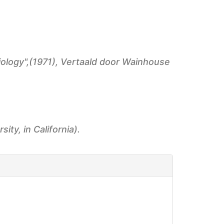
ology",
(1971), Vertaald door Wainhouse
ty, in California).