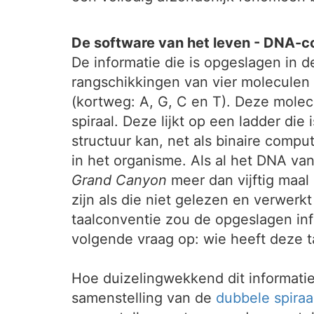
De software van het leven - DNA-c
De informatie die is opgeslagen in 
rangschikkingen van vier moleculen
(kortweg: A, G, C en T). Deze mole
spiraal. Deze lijkt op een ladder di
structuur kan, net als binaire comp
in het organisme. Als al het DNA v
Grand Canyon
meer dan vijftig maa
zijn als die niet gelezen en verwer
taalconventie zou de opgeslagen info
volgende vraag op: wie heeft deze t
Hoe duizelingwekkend dit informatie
samenstelling van de
dubbele spiraa