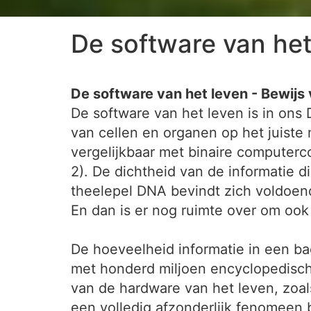
De software van het
De software van het leven - Bewijs
De software van het leven is in ons
van cellen en organen op het juiste
vergelijkbaar met binaire computercod
2). De dichtheid van de informatie 
theelepel DNA bevindt zich voldoend
En dan is er nog ruimte over om ook
De hoeveelheid informatie in een b
met honderd miljoen encyclopedisch
van de hardware van het leven, zoal
een volledig afzonderlijk fenomeen