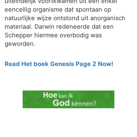
uiteindelijk voortkwamen uit een enkel
eencellig organisme dat spontaan op
natuurlijke wijze ontstond uit anorganisch
materiaal. Darwin redeneerde dat een
Schepper hiermee overbodig was
geworden.
Read Het boek Genesis Page 2 Now!