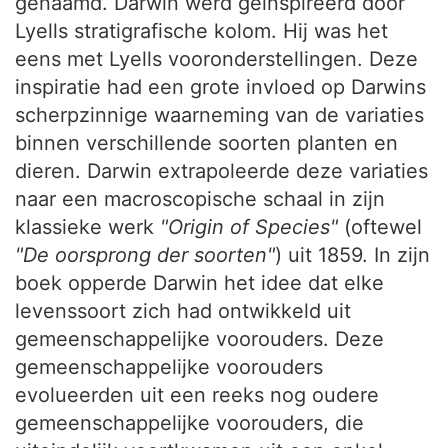
genaamd. Darwin werd geinspireerd door
Lyells stratigrafische kolom. Hij was het
eens met Lyells vooronderstellingen. Deze
inspiratie had een grote invloed op Darwins
scherpzinnige waarneming van de variaties
binnen verschillende soorten planten en
dieren. Darwin extrapoleerde deze variaties
naar een macroscopische schaal in zijn
klassieke werk
"Origin of Species"
(oftewel
"De oorsprong der soorten"
) uit 1859. In zijn
boek opperde Darwin het idee dat elke
levenssoort zich had ontwikkeld uit
gemeenschappelijke voorouders. Deze
gemeenschappelijke voorouders
evolueerden uit een reeks nog oudere
gemeenschappelijke voorouders, die